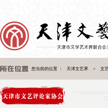
您当前的位置 ：
天津文艺界
>
文