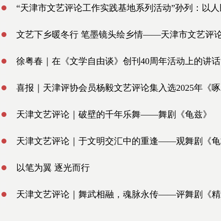
“天津市文艺评论工作实践基地系列活动”孙列：以
文艺下乡暖冬行 笔墨镜头绘乡情——天津市文艺评论
徐粤春｜在《文学自由谈》创刊40周年活动上的讲话
喜报｜天津评协会员杨毅文艺评论集入选2025年《
天津文艺评论｜破壁的千年乐舞——舞剧《龟兹》
天津文艺评论｜于文明交汇中的重逢——观舞剧《龟
以笔为翼 逐光而行
天津文艺评论｜舞武相融，魂脉永传——评舞剧《精