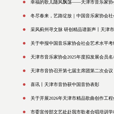
幸福的歌儿随风飘荡——天津市音乐家协
冬尽春来，艺路绽放｜中国音乐家协会社会
采风蓟州寻文脉 研创精品谱新声丨天津
关于申报中国音乐家协会社会艺术水平考
天津市音乐家协会2025年度拟发展会员
天津市音协召开第七届主席团第二次会议
喜讯丨天津市音协获中国音协表彰
关于开展2026年天津市精品歌曲创作工
市委宣传部文艺处赴我市歌者合唱培训学