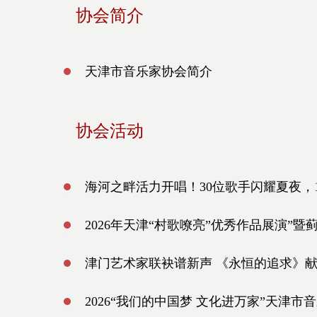
协会简介
天津市音乐家协会简介
协会活动
海河之畔活力开唱！30位歌手闪耀夏夜，
2026年天津“村歌嘹亮”优秀作品展演”
津门艺术家联袂谱新声 《永恒的追求》献
2026“我们的中国梦 文化进万家”天津