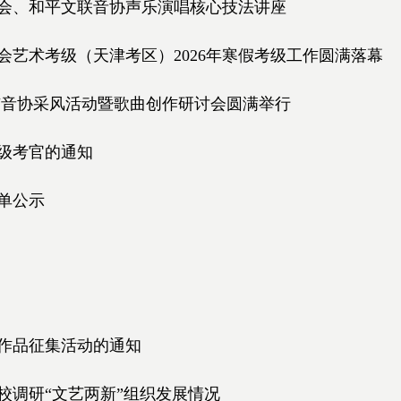
会、和平文联音协声乐演唱核心技法讲座
艺术考级（天津考区）2026年寒假考级工作圆满落幕
市音协采风活动暨歌曲创作研讨会圆满举行
级考官的通知
名单公示
程作品征集活动的通知
校调研“文艺两新”组织发展情况