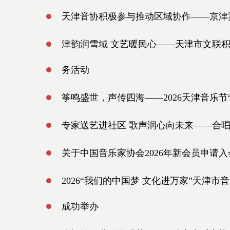
天津音协积极参与推动区域协作——京津
津韵润雪域 文艺暖民心——天津市文联积
务活动
筝鸣盛世，声传四海——2026天津音乐
专家送艺进社区 歌声润心向未来——合
关于中国音乐家协会2026年新会员申请
2026“我们的中国梦 文化进万家”天津
成功举办