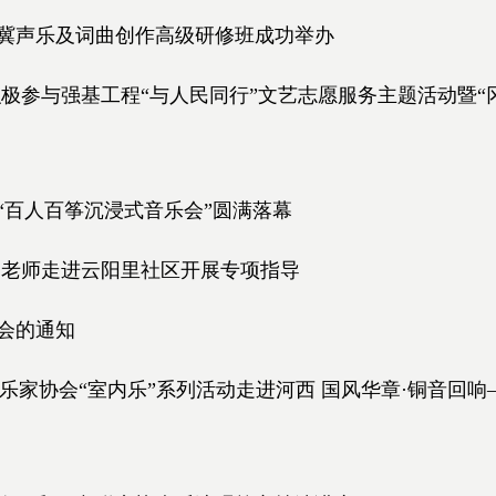
冀声乐及词曲创作高级研修班成功举办
极参与强基工程“与人民同行”文艺志愿服务主题活动暨“
节“百人百筝沉浸式音乐会”圆满落幕
唱老师走进云阳里社区开展专项指导
入会的通知
市音乐家协会“室内乐”系列活动走进河西 国风华章·铜音