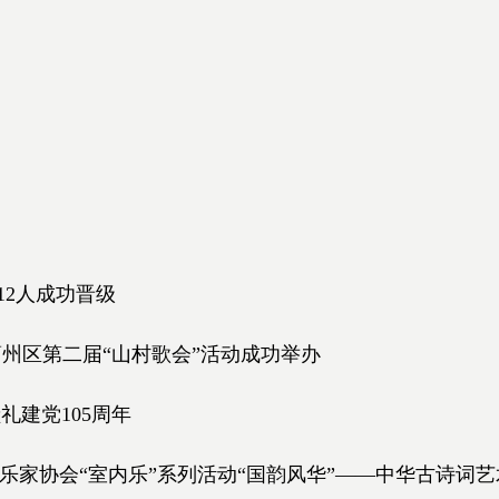
12人成功晋级
暨蓟州区第二届“山村歌会”活动成功举办
礼建党105周年
市音乐家协会“室内乐”系列活动“国韵风华”——中华古诗词