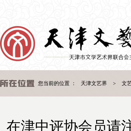
您当前的位置 ：
天津文艺界
>
文
在津中评协会员请