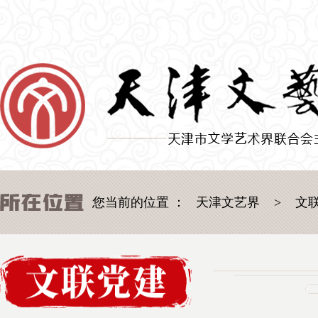
您当前的位置 ：
天津文艺界
>
文