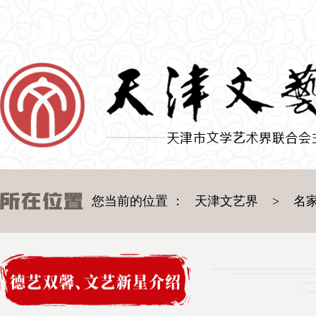
您当前的位置 ：
天津文艺界
>
名