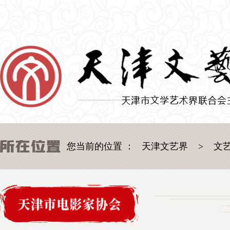
您当前的位置 ：
天津文艺界
>
文