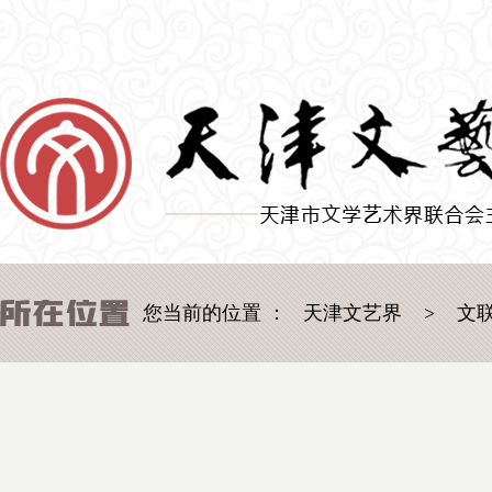
您当前的位置 ：
天津文艺界
>
文