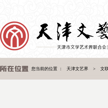
您当前的位置 ：
天津文艺界
>
文