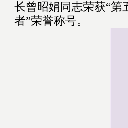
长曾昭娟同志荣获“第
者”荣誉称号。