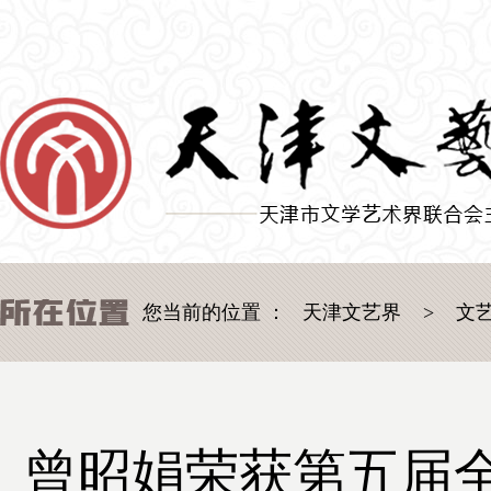
您当前的位置 ：
天津文艺界
>
文
曾昭娟荣获第五届