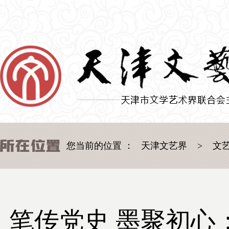
您当前的位置 ：
天津文艺界
>
文
笔传党史 墨聚初心