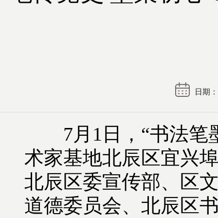
日期： 2
7月1日，“书法笔
术家基地北辰区宜兴
北辰区委宣传部、区
道德委员会、北辰区