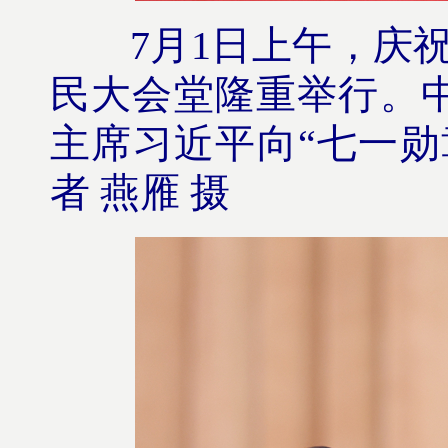
7月1日上午，庆祝中
民大会堂隆重举行。
主席习近平向“七一勋
者 燕雁 摄