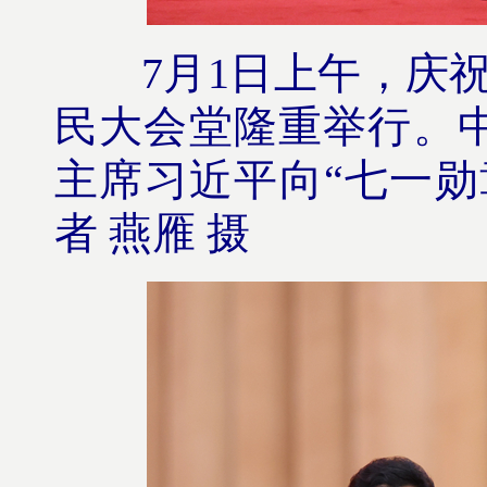
7月1日上午，庆祝中
民大会堂隆重举行。
主席习近平向“七一勋
者 燕雁 摄