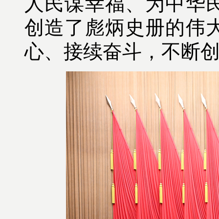
人民谋幸福、为中华
创造了彪炳史册的伟
心、接续奋斗，不断