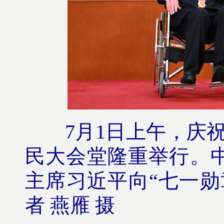
7月1日上午，庆祝中
民大会堂隆重举行。
主席习近平向“七一勋
者 燕雁 摄