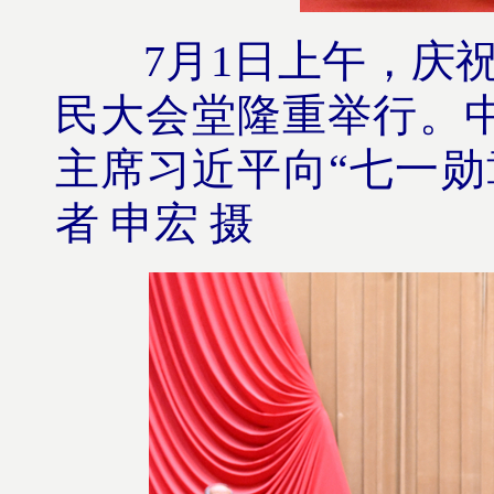
7月1日上午，庆祝中
民大会堂隆重举行。
主席习近平向“七一勋
者 申宏 摄