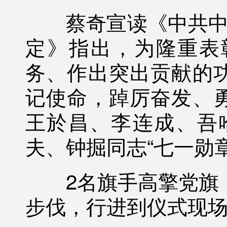
蔡奇宣读《中共中央
定》指出，为隆重表
务、作出突出贡献的
记使命，踔厉奋发、
王於昌、李连成、吾
夫、钟掘同志“七一勋章
2名旗手高擎党旗，1
步伐，行进到仪式现