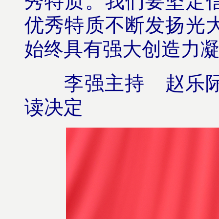
优秀特质不断发扬光
始终具有强大创造力
李强主持 赵乐
读决定