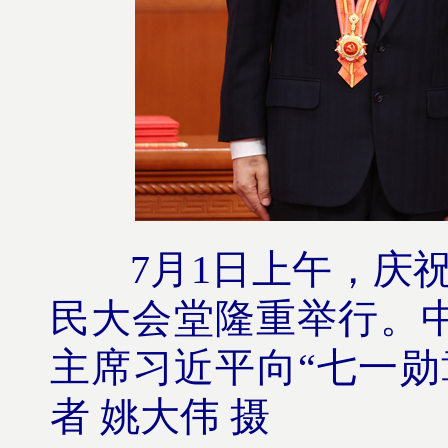
7月1日上午，庆
民大会堂隆重举行。
主席习近平向“七一勋
者 姚大伟 摄