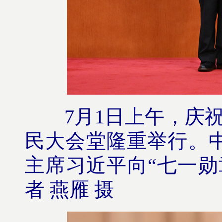
7月1日上午，庆祝中
民大会堂隆重举行。
主席习近平向“七一勋
者 燕雁 摄