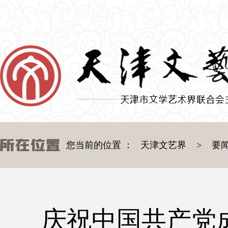
您当前的位置 ：
天津文艺界
>
要
庆祝中国共产党成