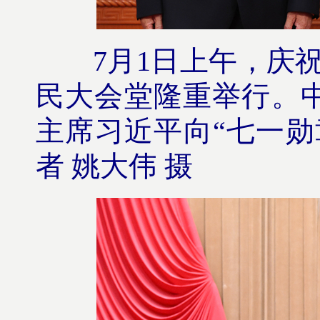
7月1日上午，庆祝中
民大会堂隆重举行。
主席习近平向“七一勋
者 姚大伟 摄