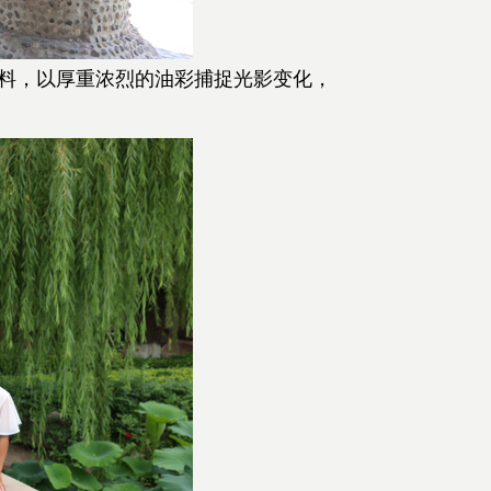
料，以厚重浓烈的油彩捕捉光影变化，