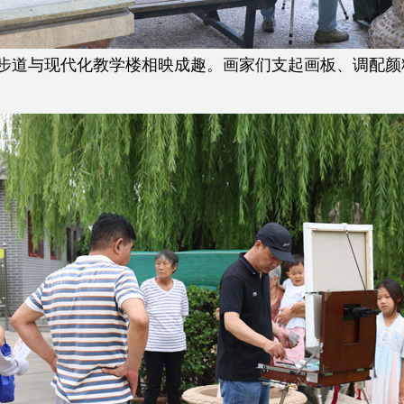
道与现代化教学楼相映成趣。画家们支起画板、调配颜