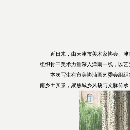
近日来，由天津市美术家协会、津南区
组织骨干美术力量深入津南一线，以艺
本次写生有市美协油画艺委会组织的
南乡土实景，聚焦城乡风貌与文脉传承