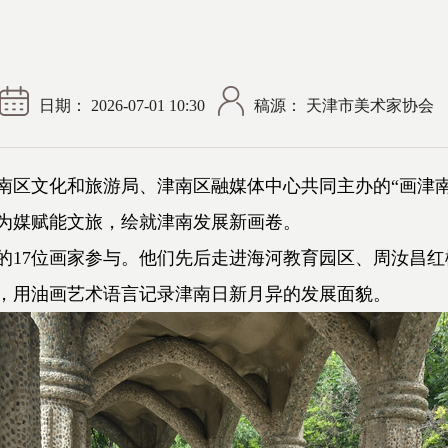
日期： 2026-07-01 10:30
稿源： 天津市美术家协会
文化和旅游局、津南区融媒体中心共同主办的“画津南
为媒赋能文旅，绘就津南发展新画卷。
17位画家参与。他们先后走进海河教育园区、周汝昌红
，用油画艺术语言记录津南日新月异的发展面貌。