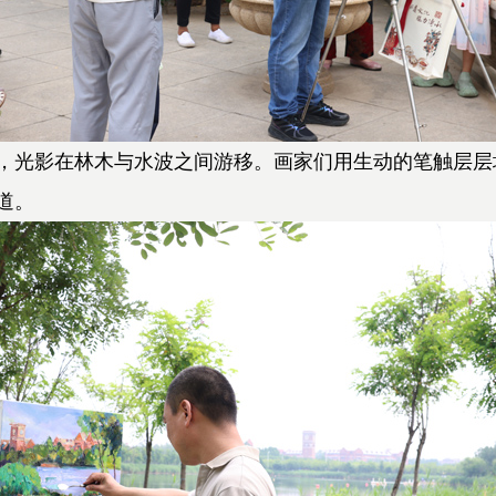
光影在林木与水波之间游移。画家们用生动的笔触层层
道。