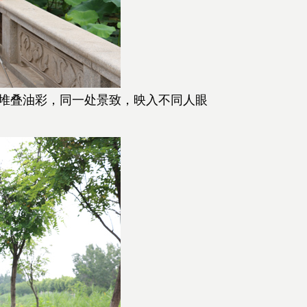
堆叠油彩，同一处景致，映入不同人眼