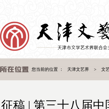
您当前的位置 ：
天津文艺界
>
文
征稿 | 第三十八