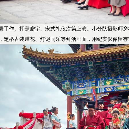
手作、挥毫赠字、宋式礼仪次第上演。小分队摄影师穿
，定格古装赠花、灯谜同乐等鲜活画面，用纪实影像留存