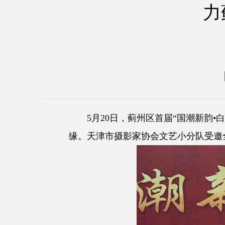
力
5月20日，蓟州区首届“国潮新韵•
缘。天津市摄影家协会文艺小分队受邀