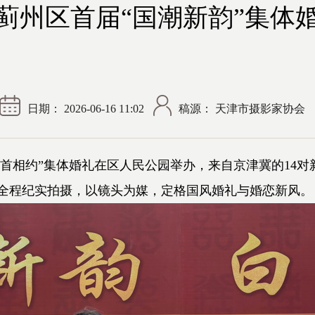
蓟州区首届“国潮新韵”集体
日期： 2026-06-16 11:02
稿源： 天津市摄影家协会
白首相约”集体婚礼在区人民公园举办，来自京津冀的14
全程纪实拍摄，以镜头为媒，定格国风婚礼与婚恋新风。