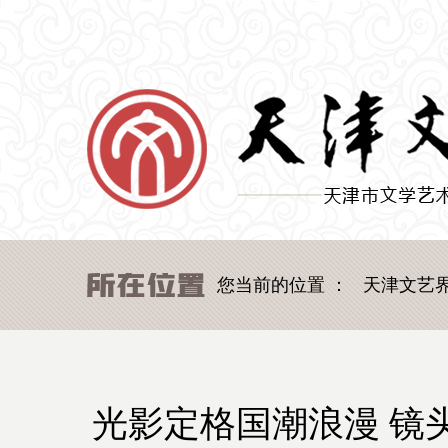
您当前的位置 ：
天津文艺
光影定格国潮浪漫 镜