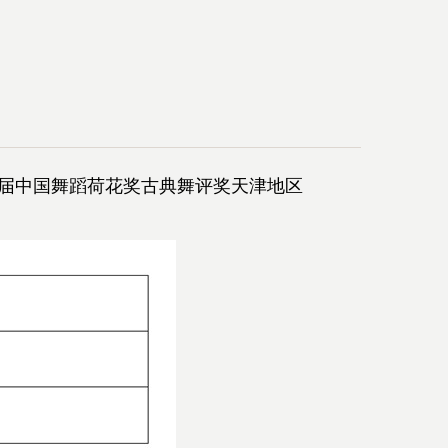
届中国舞蹈荷花奖古典舞评奖天津地区