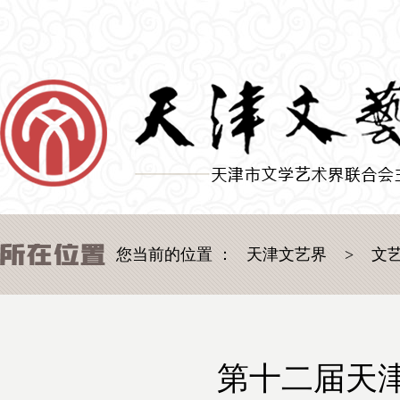
您当前的位置 ：
天津文艺界
>
文
第十二届天