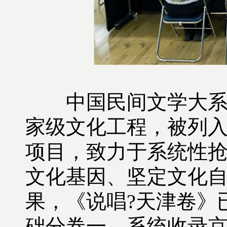
中国民间文学大系出
家级文化工程，被列
项目，致力于系统性
文化基因、坚定文化自
果，《说唱?天津卷》
础分卷一，系统收录