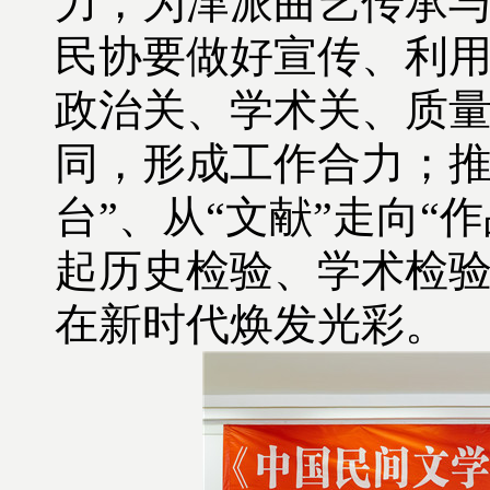
力，为津派曲艺传承
民协要做好宣传、利
政治关、学术关、质
同，形成工作合力；推
台”、从“文献”走向
起历史检验、学术检
在新时代焕发光彩。