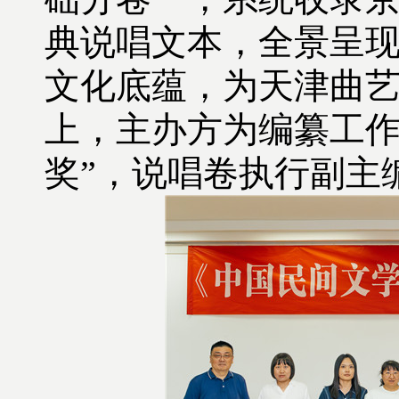
典说唱文本，全景呈
文化底蕴，为天津曲艺
上，主办方为编纂工作
奖”，说唱卷执行副主