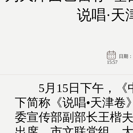
说唱·天
日期： 2
15:57
5月15日下午，《中
下简称《说唱•天津卷
委宣传部副部长王楷
出席。市文联党组、