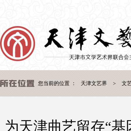
您当前的位置 ：
天津文艺界
>
文
为天津曲艺留存“基