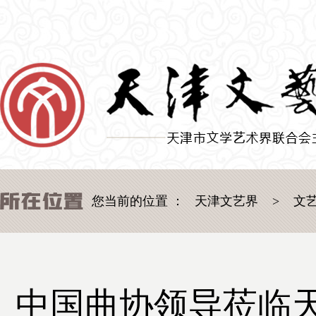
您当前的位置 ：
天津文艺界
>
文
中国曲协领导莅临