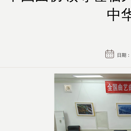
中
日期： 2