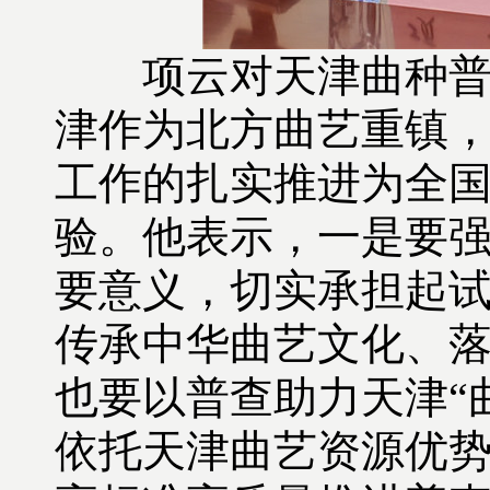
项云对天津曲种普查
津作为北方曲艺重镇
工作的扎实推进为全
验。他表示，一是要
要意义，切实承担起
传承中华曲艺文化、
也要以普查助力天津“
依托天津曲艺资源优