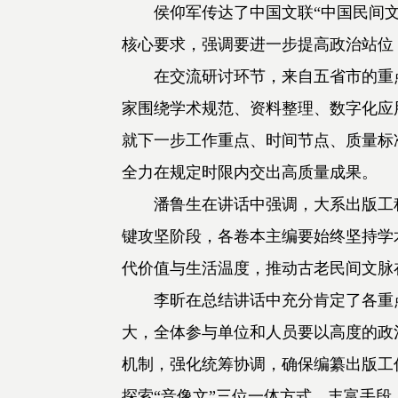
侯仰军传达了中国文联“中国民间
核心要求，强调要进一步提高政治站位
在交流研讨环节，来自五省市的重
家围绕学术规范、资料整理、数字化应
就下一步工作重点、时间节点、质量标
全力在规定时限内交出高质量成果。
潘鲁生在讲话中强调，大系出版工
键攻坚阶段，各卷本主编要始终坚持学
代价值与生活温度，推动古老民间文脉
李昕在总结讲话中充分肯定了各重
大，全体参与单位和人员要以高度的政
机制，强化统筹协调，确保编纂出版工
探索“音像文”三位一体方式，丰富手