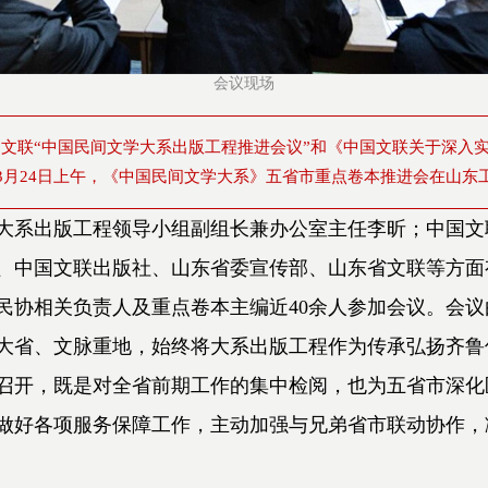
会议现场
文联“中国民间文学大系出版工程推进会议”和《中国文联关于深入
3月24日上午，《中国民间文学大系》五省市重点卷本推进会在山东
大系出版工程领导小组副组长兼办公室主任李昕；中国文
、中国文联出版社、山东省委宣传部、山东省文联等方面
民协相关负责人及重点卷本主编近40余人参加会议。会议
大省、文脉重地，始终将大系出版工程作为传承弘扬齐鲁
召开，既是对全省前期工作的集中检阅，也为五省市深化
做好各项服务保障工作，主动加强与兄弟省市联动协作，