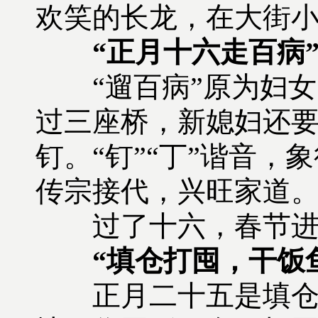
欢笑的长龙，在大街
“正月十六走百病
“遛百病”原为妇女
过三座桥，新媳妇还
钉。“钉”“丁”谐音，
传宗接代，兴旺家道
过了十六，春节进
“填仓打囤，干饭
正月二十五是填仓节