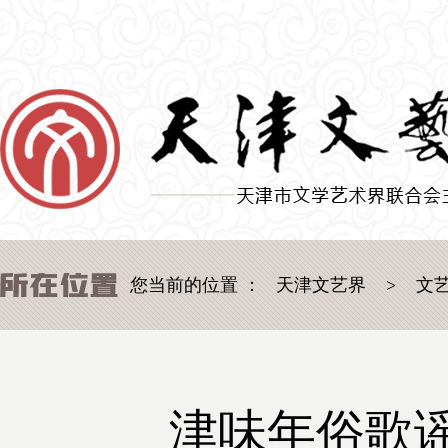
您当前的位置 ：
天津文艺界
>
文
津味年俗歌