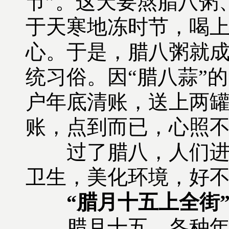
节”。这天要熬腊八粥
于天寒地冻时节，喝
心。于是，腊八粥就
统习俗。因“腊八蒜”的
户年底清账，送上两
账，点到而已，心照
过了腊八，人们进入
卫生，美化环境，好
“腊月十五上全街
腊月十五，各种年货