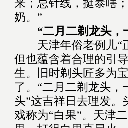
来；忌针线，挺泰嗐
奶。”
“二月二剃龙头，
天津年俗老例儿“正
但也蕴含着合理的引
生。旧时剃头匠多为
了。“二月二剃龙头，
头”这吉祥日去理发。
戏称为“白果”。天津