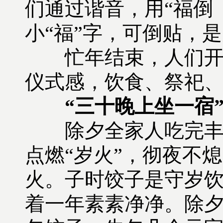
们通过谐音，用“福倒
小“福”字，可倒贴，
忙年结束，人们开始
仪式感，饮食、祭祀
“三十晚上坐一宿
除夕全家人吃完丰盛
点燃“岁火”，彻夜不
火。子时饺子是守岁
着一年素素净净。除