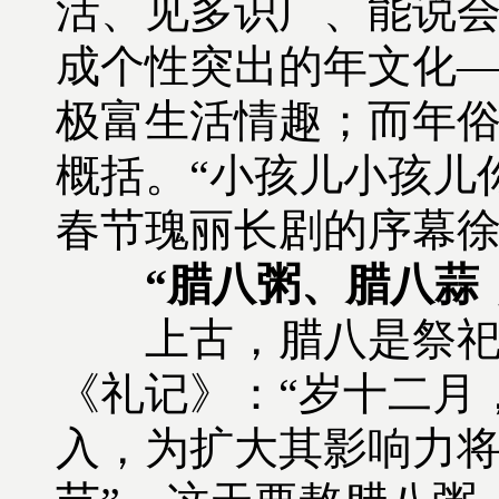
活、见多识广、能说
成个性突出的年文化
极富生活情趣；而年
概括。“小孩儿小孩儿
春节瑰丽长剧的序幕
“腊八粥、腊八蒜
上古，腊八是祭祀和
《礼记》：“岁十二月
入，为扩大其影响力将