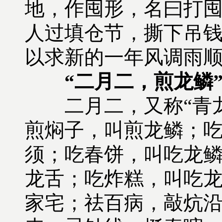
地，作囤形，名曰打囤
人过填仓节，撕下吊钱
以求新的一年风调雨
“二月二，煎龙鳞
二月二，又称“青龙节
煎焖子，叫煎龙鳞；
须；吃春饼，叫吃龙鳞
龙舌；吃炸糕，叫吃龙
家宅；祛百病，敲炕