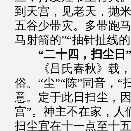
到天宫，见老天，抛
五谷少带灾。多带跑马
马射箭的”“抽针扯线
“二十四，扫尘日
《吕氏春秋》载，尧
俗。“尘”“陈”同音，
意。定于此日扫尘，因
宫”。神主不在家，人
扫尘宜在十一点至十