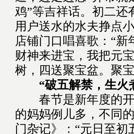
鸡”等吉祥话。初二还
用户送水的水夫挣点
店铺门口唱喜歌：“新
财神来进宝，我把元
树，四送聚宝盆。聚宝
“破五解禁，生火
春节是新年度的开始
的妈妈例儿多，不同
门杂记》：“元日至初