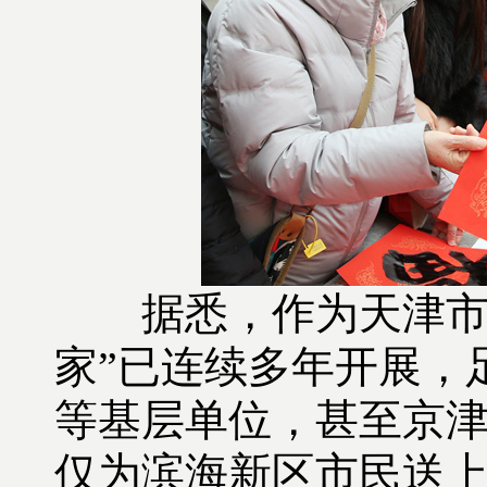
据悉，作为天津
家
”
已连续多年开展，
等基层单位，甚至京
仅为滨海新区市民送