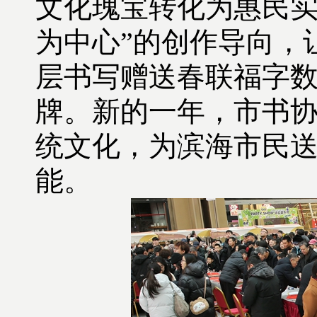
文化瑰宝转化为惠民
为中心
”
的创作导向，
层书写赠送春联福字
牌。新的一年，
市书
统文化，为滨海市民
能。