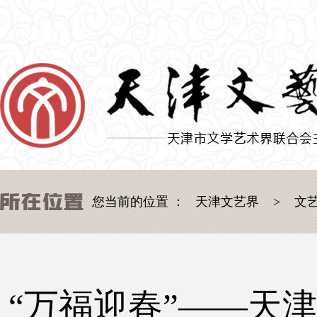
您当前的位置 ：
天津文艺界
>
文
“万福迎春”——天津