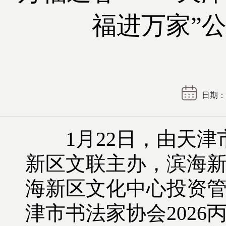
福进万家”
日期： 2
1
月
22
日，由天津
新区文联主办，滨海
海新区文化中心投资
津市书法家协会
2026