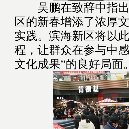
吴鹏在致辞中指
区的新春增添了浓厚
实践。滨海新区将以
程，让群众在参与中
文化成果
”
的良好局面