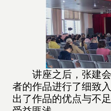
讲座之后，张建会、
者的作品进行了细致
出了作品的优点与不
受益匪浅。