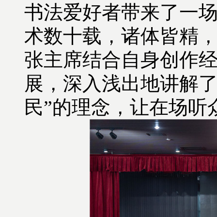
书法爱好者带来了一
术数十载，诸体皆精
张主席结合自身创作
展，深入浅出地讲解了
民”的理念，让在场听