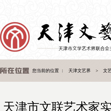
您当前的位置 ：
天津文艺界
>
文
天津市文联艺术家实