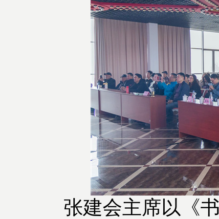
张建会主席以《书法