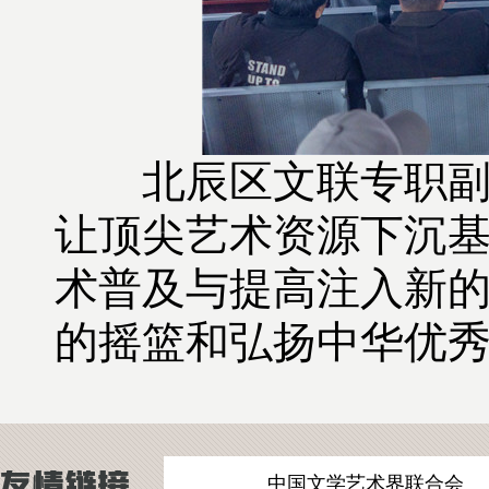
北辰区文联专职副主
让顶尖艺术资源下沉
术普及与提高注入新
的摇篮和弘扬中华优
中国文学艺术界联合会