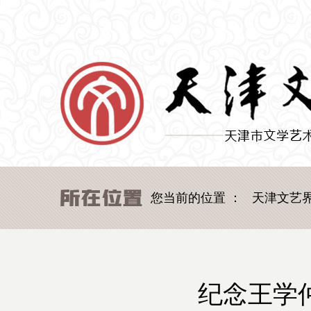
您当前的位置 ：
天津文艺
纪念王学