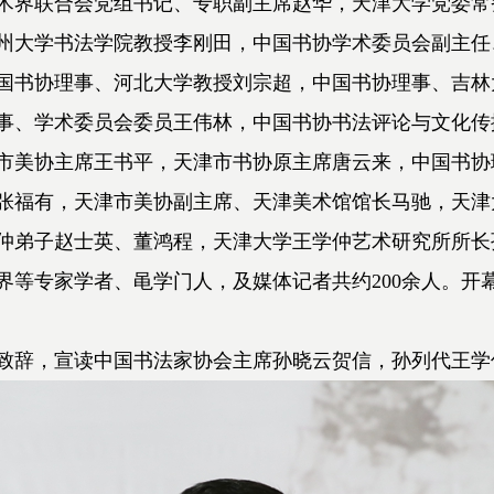
术界联合会党组书记、专职副主席赵华，天津大学党委常
州大学书法学院教授李刚田，中国书协学术委员会副主任
国书协理事、河北大学教授刘宗超，中国书协理事、吉林
事、学术委员会委员王伟林，中国书协书法评论与文化传
市美协主席王书平，天津市书协原主席唐云来，中国书协
张福有，天津市美协副主席、天津美术馆馆长马驰，天津
仲弟子赵士英、董鸿程，天津大学王学仲艺术研究所所长
界等专家学者、黾学门人，及媒体记者共约200余人。开
辞，宣读中国书法家协会主席孙晓云贺信，孙列代王学