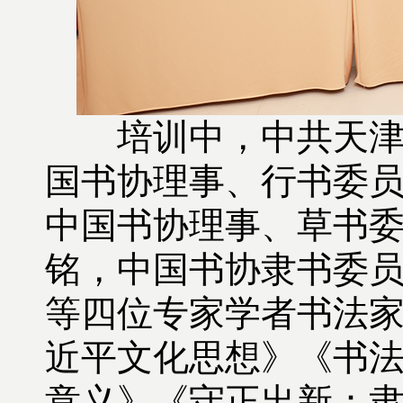
培训中，中共天津市
国书协理事、行书委
中国书协理事、草书
铭，中国书协隶书委
等四位专家学者书法
近平文化思想》《书
意义》《守正出新：