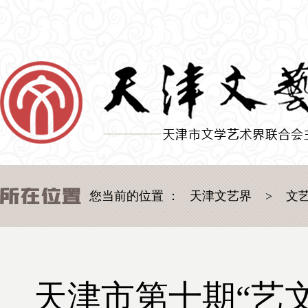
您当前的位置 ：
天津文艺界
>
文
天津市第十期“艺