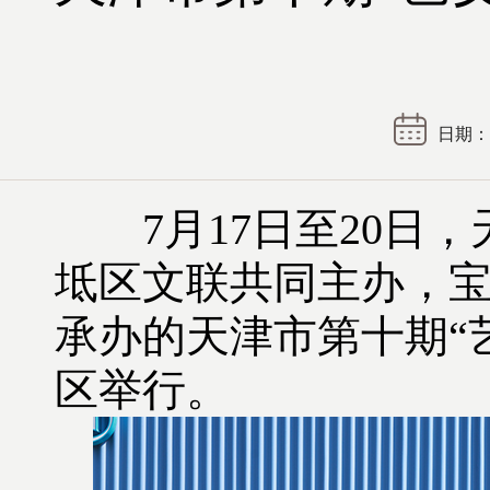
日期： 2
7月17日至20日，
坻区文联共同主办，
承办的天津市第十期“
区举行。