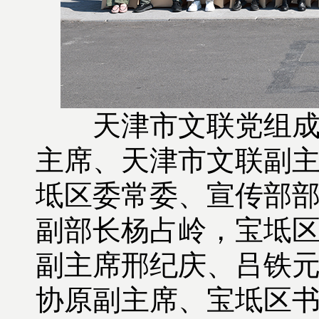
天津市文联党组成员
主席、天津市文联副
坻区委常委、宣传部
副部长杨占岭，宝坻
副主席邢纪庆、吕铁
协原副主席、宝坻区