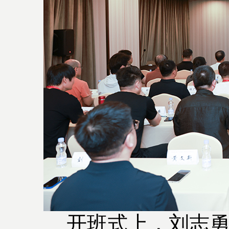
开班式上，刘志勇、