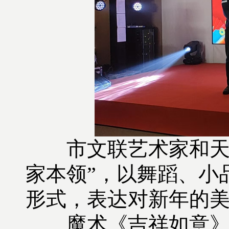
市文联艺术家和天津
家本领”，以舞蹈、小
形式，表达对新年的
魔术《吉祥如意》、