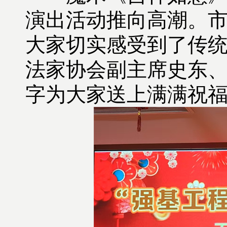
演出活动推向高潮。
大家切实感受到了传
法家协会副主席史东
字为大家送上满满祝