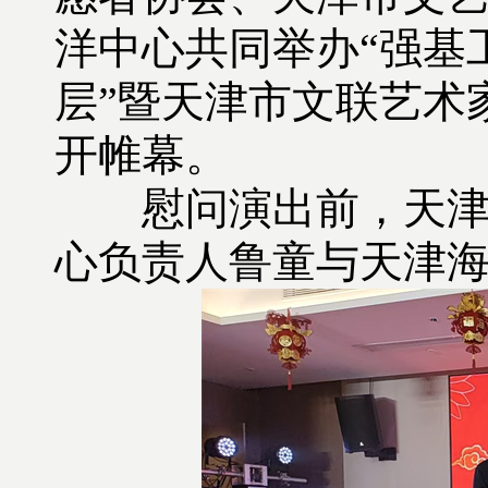
洋中心共同举办“强基工
层”暨天津市文联艺术
开帷幕。
慰问演出前，天津市
心负责人鲁童与天津