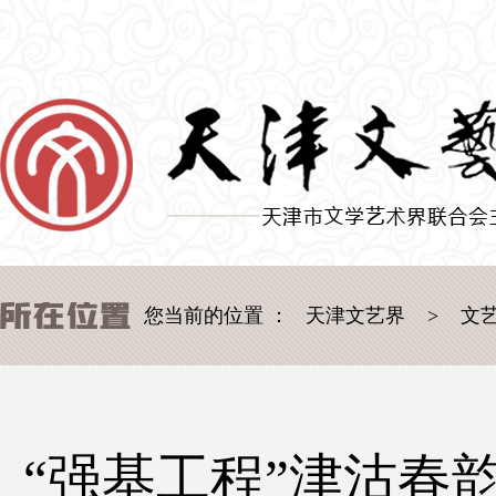
您当前的位置 ：
天津文艺界
>
文
“强基工程”津沽春韵